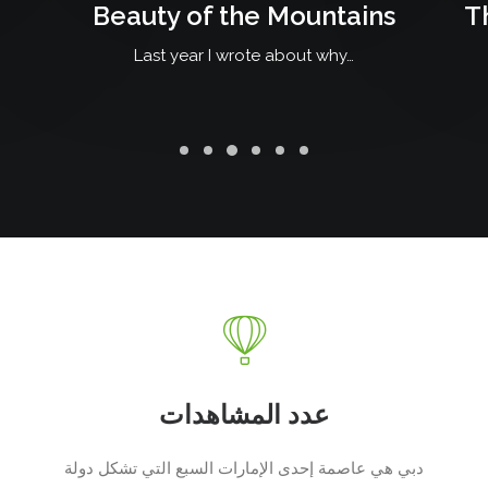
Beauty of the Mountains
T
Last year I wrote about why…
عدد المشاهدات
دبي هي عاصمة إحدى الإمارات السبع التي تشكل دولة