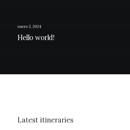
enero 2, 2024
Hello world!
Latest itineraries