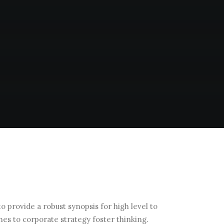
 provide a robust synopsis for high level to
hes to corporate strategy foster thinking.